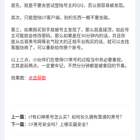
首先，就是不要去尝试登陆号主的QQ，否认很容易被发现。
其次，只能登陆CF客户端，别的东西一概不要去碰。
第三，如果刚买到手就被号主发现了，那么就直接顶，如此号
主可能就会修改密码，那么如果是在30分钟内的话，并且你
是从瓜哥黑号网等名气较大的正规平台购买的话，就可以去找
客服协商了，可以重新给你换个新号。
以上三点，小伙伴们在使用CF黑号的过程当中务必要重视，
尤其是前两点，一定要牢记，不然分分钟都是被拿回的节奏。
效果图：
点击获取
上一篇：
cf有幻神黑号怎么买？如何长久拥有靠谱的黑号？
下一篇：
CF黑号安全吗？上哪买最安全？