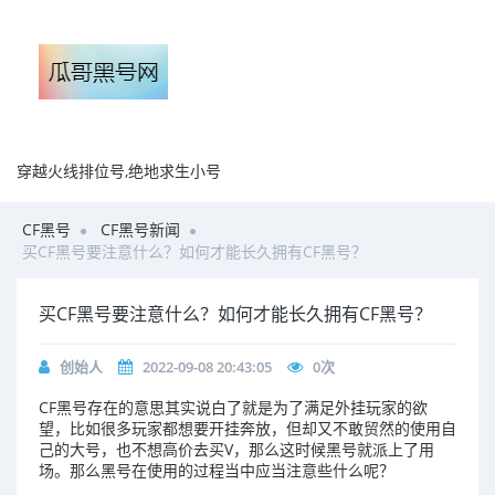
穿越火线排位号,绝地求生小号
CF黑号
CF黑号新闻
买CF黑号要注意什么？如何才能长久拥有CF黑号？
买CF黑号要注意什么？如何才能长久拥有CF黑号？
创始人
2022-09-08 20:43:05
0
次
CF黑号存在的意思其实说白了就是为了满足外挂玩家的欲
望，比如很多玩家都想要开挂奔放，但却又不敢贸然的使用自
己的大号，也不想高价去买V，那么这时候黑号就派上了用
场。那么黑号在使用的过程当中应当注意些什么呢？